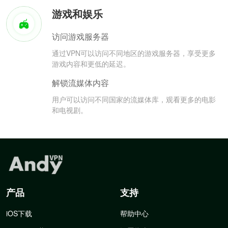
游戏和娱乐
访问游戏服务器
通过VPN可以访问不同地区的游戏服务器，享受更多
游戏内容和更低的延迟。
解锁流媒体内容
用户可以访问不同国家的流媒体库，观看更多的电影
和电视剧。
产品
支持
iOS下载
帮助中心