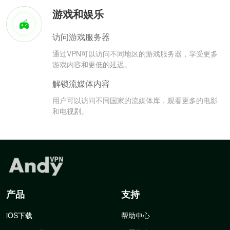
游戏和娱乐
访问游戏服务器
通过VPN可以访问不同地区的游戏服务器，享受更多
游戏内容和更低的延迟。
解锁流媒体内容
用户可以访问不同国家的流媒体库，观看更多的电影
和电视剧。
产品
支持
iOS下载
帮助中心