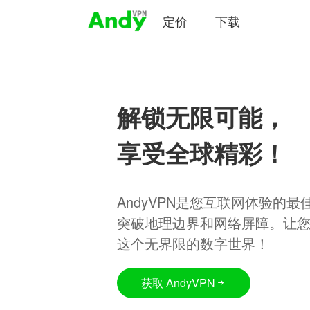
定价
下载
解锁无限可能，
享受全球精彩！
AndyVPN是您互联网体验的
突破地理边界和网络屏障。让
这个无界限的数字世界！
获取 AndyVPN