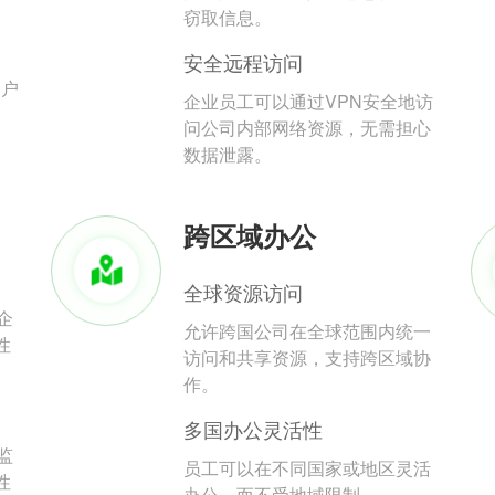
。
窃取信息。
安全远程访问
用户
企业员工可以通过VPN安全地访
问公司内部网络资源，无需担心
数据泄露。
跨区域办公
全球资源访问
企
允许跨国公司在全球范围内统一
性
访问和共享资源，支持跨区域协
作。
多国办公灵活性
监
员工可以在不同国家或地区灵活
性
办公，而不受地域限制。