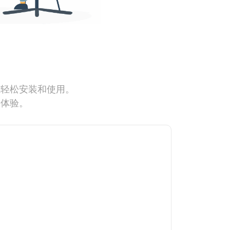
能轻松安装和使用。
网体验。