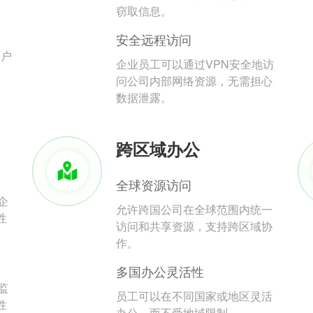
。
窃取信息。
安全远程访问
用户
企业员工可以通过VPN安全地访
问公司内部网络资源，无需担心
数据泄露。
跨区域办公
全球资源访问
企
允许跨国公司在全球范围内统一
性
访问和共享资源，支持跨区域协
作。
多国办公灵活性
监
员工可以在不同国家或地区灵活
性
办公，而不受地域限制。