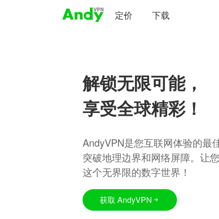
定价
下载
解锁无限可能，
享受全球精彩！
AndyVPN是您互联网体验的
突破地理边界和网络屏障。让
这个无界限的数字世界！
获取 AndyVPN