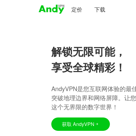
定价
下载
解锁无限可能，
享受全球精彩！
AndyVPN是您互联网体验的
突破地理边界和网络屏障。让
这个无界限的数字世界！
获取 AndyVPN