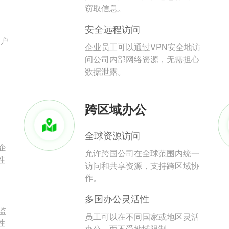
。
窃取信息。
安全远程访问
用户
企业员工可以通过VPN安全地访
问公司内部网络资源，无需担心
数据泄露。
跨区域办公
全球资源访问
企
允许跨国公司在全球范围内统一
性
访问和共享资源，支持跨区域协
作。
多国办公灵活性
监
员工可以在不同国家或地区灵活
性
办公，而不受地域限制。