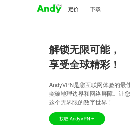
定价
下载
解锁无限可能，
享受全球精彩！
AndyVPN是您互联网体验的
突破地理边界和网络屏障。让
这个无界限的数字世界！
获取 AndyVPN