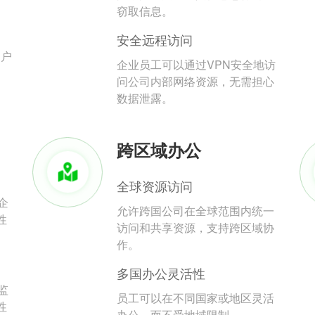
。
窃取信息。
安全远程访问
用户
企业员工可以通过VPN安全地访
问公司内部网络资源，无需担心
数据泄露。
跨区域办公
全球资源访问
企
允许跨国公司在全球范围内统一
性
访问和共享资源，支持跨区域协
作。
多国办公灵活性
监
员工可以在不同国家或地区灵活
性
办公，而不受地域限制。