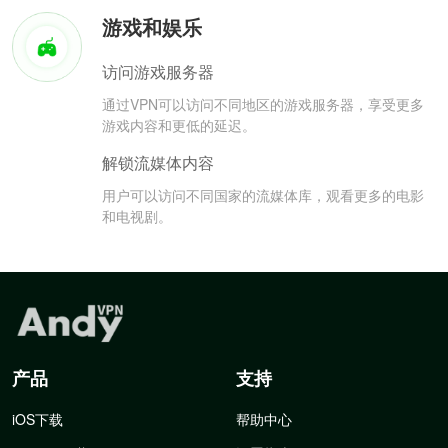
游戏和娱乐
访问游戏服务器
通过VPN可以访问不同地区的游戏服务器，享受更多
游戏内容和更低的延迟。
解锁流媒体内容
用户可以访问不同国家的流媒体库，观看更多的电影
和电视剧。
产品
支持
iOS下载
帮助中心