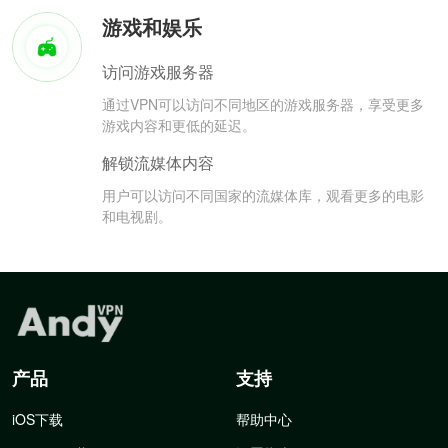
游戏和娱乐
访问游戏服务器
通过VPN可以访问不同地区的游戏服务器，享受更多
游戏内容和更低的延迟。
解锁流媒体内容
用户可以访问不同国家的流媒体库，观看更多的电影
和电视剧。
产品
支持
iOS下载
帮助中心