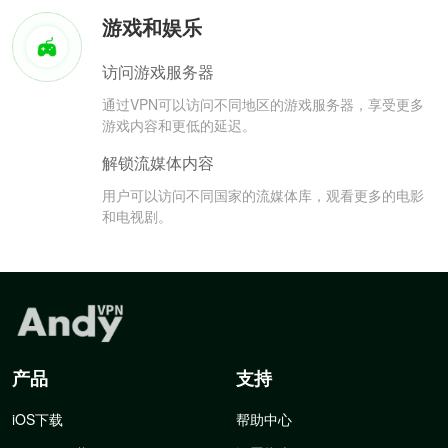
游戏和娱乐
访问游戏服务器
通过VPN可以访问不同地区的游戏服务器，享受更多
游戏内容和更低的延迟。
解锁流媒体内容
用户可以访问不同国家的流媒体库，观看更多的电影
和电视剧。
产品
支持
iOS下载
帮助中心