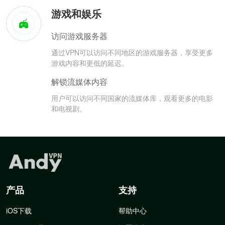
游戏和娱乐
访问游戏服务器
通过VPN可以访问不同地区的游戏服务器，享受更多
游戏内容和更低的延迟。
解锁流媒体内容
用户可以访问不同国家的流媒体库，观看更多的电影
和电视剧。
产品
支持
iOS下载
帮助中心