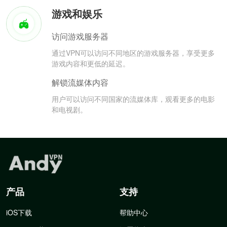
游戏和娱乐
访问游戏服务器
通过VPN可以访问不同地区的游戏服务器，享受更多
游戏内容和更低的延迟。
解锁流媒体内容
用户可以访问不同国家的流媒体库，观看更多的电影
和电视剧。
产品
支持
iOS下载
帮助中心