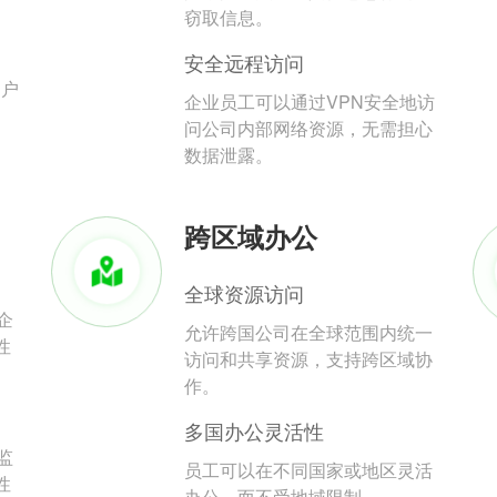
。
窃取信息。
安全远程访问
用户
企业员工可以通过VPN安全地访
问公司内部网络资源，无需担心
数据泄露。
跨区域办公
全球资源访问
企
允许跨国公司在全球范围内统一
性
访问和共享资源，支持跨区域协
作。
多国办公灵活性
监
员工可以在不同国家或地区灵活
性
办公，而不受地域限制。