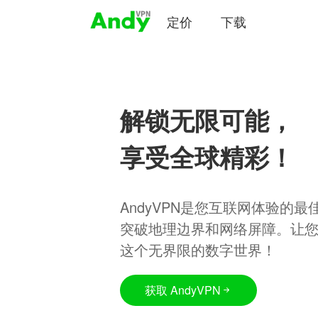
定价
下载
解锁无限可能，
享受全球精彩！
AndyVPN是您互联网体验的
突破地理边界和网络屏障。让
这个无界限的数字世界！
获取 AndyVPN