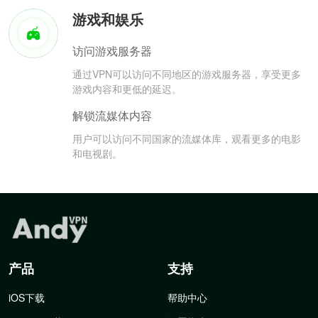
游戏和娱乐
访问游戏服务器
通过VPN可以访问不同地区的游戏服务器，享受更多
游戏内容和更低的延迟。
解锁流媒体内容
用户可以访问不同国家的流媒体库，观看更多的电影
和电视剧。
产品
支持
iOS下载
帮助中心