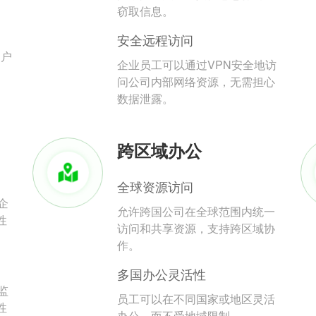
。
窃取信息。
安全远程访问
用户
企业员工可以通过VPN安全地访
问公司内部网络资源，无需担心
数据泄露。
跨区域办公
全球资源访问
企
允许跨国公司在全球范围内统一
性
访问和共享资源，支持跨区域协
作。
多国办公灵活性
监
员工可以在不同国家或地区灵活
性
办公，而不受地域限制。