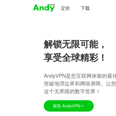
定价
下载
解锁无限可能，
享受全球精彩！
AndyVPN是您互联网体验的
突破地理边界和网络屏障。让
这个无界限的数字世界！
获取 AndyVPN