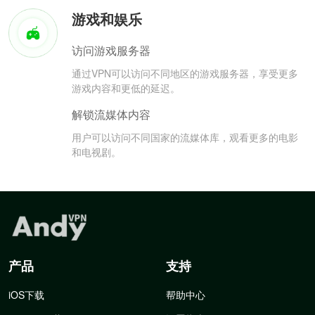
游戏和娱乐
访问游戏服务器
通过VPN可以访问不同地区的游戏服务器，享受更多
游戏内容和更低的延迟。
解锁流媒体内容
用户可以访问不同国家的流媒体库，观看更多的电影
和电视剧。
产品
支持
iOS下载
帮助中心