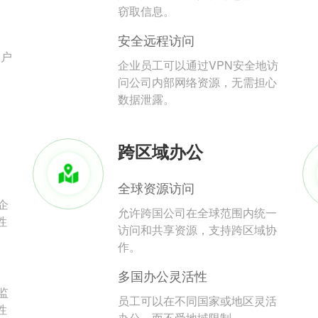
。
窃取信息。
安全远程访问
用户
企业员工可以通过VPN安全地访
问公司内部网络资源，无需担心
数据泄露。
跨区域办公
全球资源访问
企
允许跨国公司在全球范围内统一
性
访问和共享资源，支持跨区域协
作。
多国办公灵活性
监
员工可以在不同国家或地区灵活
性
办公，而不受地域限制。