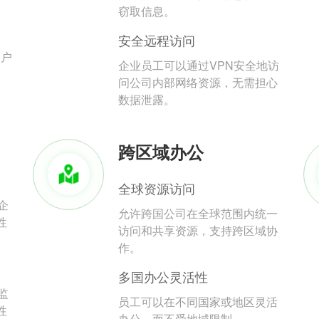
。
窃取信息。
安全远程访问
用户
企业员工可以通过VPN安全地访
问公司内部网络资源，无需担心
数据泄露。
跨区域办公
全球资源访问
企
允许跨国公司在全球范围内统一
性
访问和共享资源，支持跨区域协
作。
多国办公灵活性
监
员工可以在不同国家或地区灵活
性
办公，而不受地域限制。