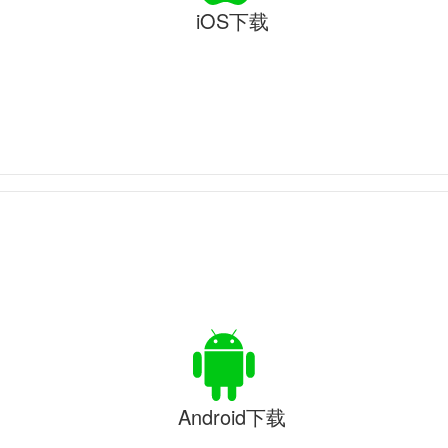
iOS下载
Android下载