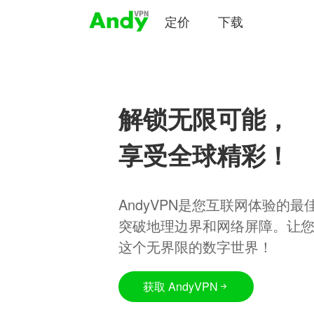
定价
下载
解锁无限可能，
享受全球精彩！
AndyVPN是您互联网体验的
突破地理边界和网络屏障。让
这个无界限的数字世界！
获取 AndyVPN