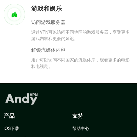
游戏和娱乐
访问游戏服务器
通过VPN可以访问不同地区的游戏服务器，享受更多
游戏内容和更低的延迟。
解锁流媒体内容
用户可以访问不同国家的流媒体库，观看更多的电影
和电视剧。
产品
支持
iOS下载
帮助中心