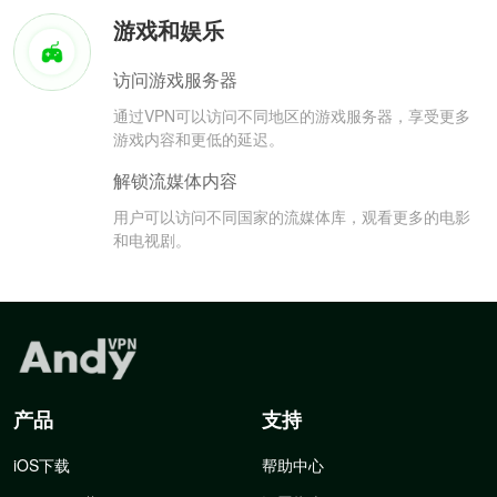
游戏和娱乐
访问游戏服务器
通过VPN可以访问不同地区的游戏服务器，享受更多
游戏内容和更低的延迟。
解锁流媒体内容
用户可以访问不同国家的流媒体库，观看更多的电影
和电视剧。
产品
支持
iOS下载
帮助中心