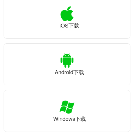
iOS下载
Android下载
Windows下载