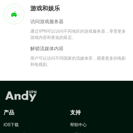
游戏和娱乐
访问游戏服务器
通过VPN可以访问不同地区的游戏服务器，享受更多
游戏内容和更低的延迟。
解锁流媒体内容
用户可以访问不同国家的流媒体库，观看更多的电影
和电视剧。
产品
支持
iOS下载
帮助中心