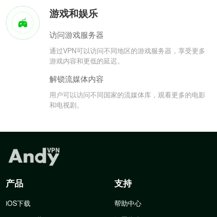
游戏和娱乐
访问游戏服务器
通过VPN可以访问不同地区的游戏服务器，享受更多
游戏内容和更低的延迟。
解锁流媒体内容
用户可以访问不同国家的流媒体库，观看更多的电影
和电视剧。
产品
支持
iOS下载
帮助中心