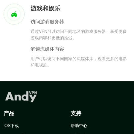
游戏和娱乐
访问游戏服务器
通过VPN可以访问不同地区的游戏服务器，享受更多
游戏内容和更低的延迟。
解锁流媒体内容
用户可以访问不同国家的流媒体库，观看更多的电影
和电视剧。
产品
支持
iOS下载
帮助中心