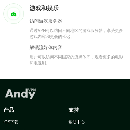
游戏和娱乐
访问游戏服务器
通过VPN可以访问不同地区的游戏服务器，享受更多
游戏内容和更低的延迟。
解锁流媒体内容
用户可以访问不同国家的流媒体库，观看更多的电影
和电视剧。
产品
支持
iOS下载
帮助中心