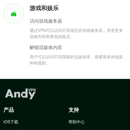
游戏和娱乐
访问游戏服务器
通过VPN可以访问不同地区的游戏服务器，享受更多
游戏内容和更低的延迟。
解锁流媒体内容
用户可以访问不同国家的流媒体库，观看更多的电影
和电视剧。
产品
支持
iOS下载
帮助中心