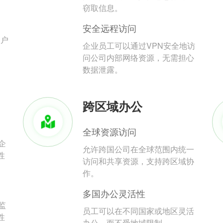
。
窃取信息。
安全远程访问
用户
企业员工可以通过VPN安全地访
问公司内部网络资源，无需担心
数据泄露。
跨区域办公
全球资源访问
企
允许跨国公司在全球范围内统一
性
访问和共享资源，支持跨区域协
作。
多国办公灵活性
监
员工可以在不同国家或地区灵活
性
办公，而不受地域限制。