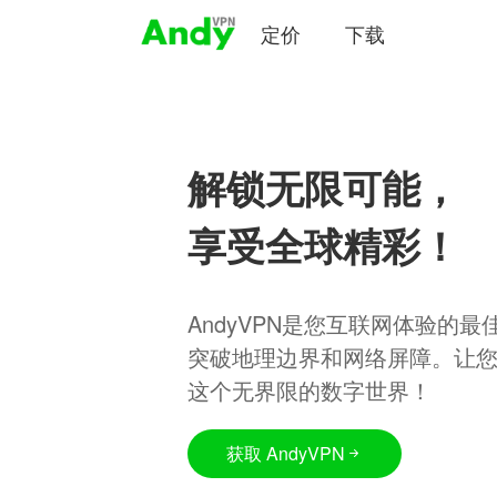
定价
下载
解锁无限可能，
享受全球精彩！
AndyVPN是您互联网体验的
突破地理边界和网络屏障。让
这个无界限的数字世界！
获取 AndyVPN