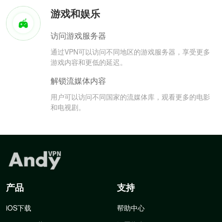
游戏和娱乐
访问游戏服务器
通过VPN可以访问不同地区的游戏服务器，享受更多
游戏内容和更低的延迟。
解锁流媒体内容
用户可以访问不同国家的流媒体库，观看更多的电影
和电视剧。
产品
支持
iOS下载
帮助中心