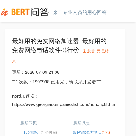
来自专业人员的用心回答
最好用的免费网络加速器_最好用的
免费网络电话软件排行榜
悬赏
1元
已结
束
更新：
2026-07-09 21:06
*** 次数：1999998 已用完，请联系开发者***
nord加速器：
https://www.georgiacompanieslist.com/hchonp8r.html
最新问题
最新悬赏
一sub网络加速器
(1 小时前)
旋风vnp官方网址登录极光
(1元)