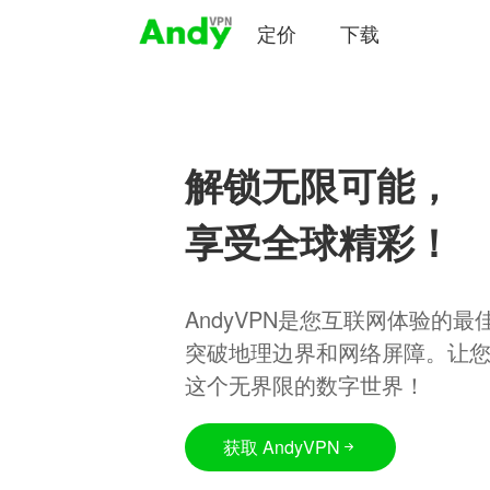
定价
下载
解锁无限可能，
享受全球精彩！
AndyVPN是您互联网体验的
突破地理边界和网络屏障。让
这个无界限的数字世界！
获取 AndyVPN