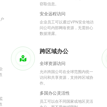
。
窃取信息。
安全远程访问
用户
企业员工可以通过VPN安全地访
问公司内部网络资源，无需担心
数据泄露。
跨区域办公
全球资源访问
企
允许跨国公司在全球范围内统一
性
访问和共享资源，支持跨区域协
作。
多国办公灵活性
监
员工可以在不同国家或地区灵活
性
办公，而不受地域限制。