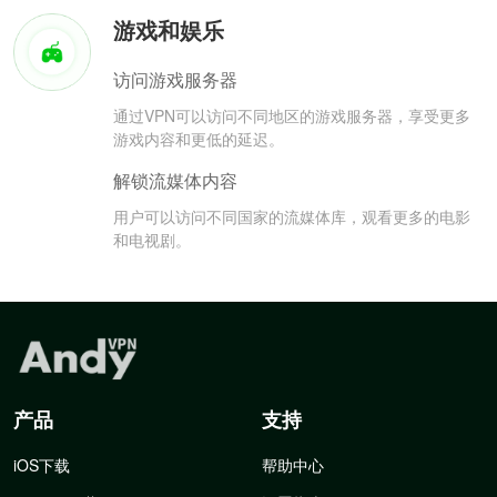
游戏和娱乐
访问游戏服务器
通过VPN可以访问不同地区的游戏服务器，享受更多
游戏内容和更低的延迟。
解锁流媒体内容
用户可以访问不同国家的流媒体库，观看更多的电影
和电视剧。
产品
支持
iOS下载
帮助中心