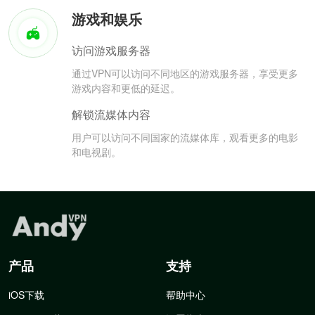
游戏和娱乐
访问游戏服务器
通过VPN可以访问不同地区的游戏服务器，享受更多
游戏内容和更低的延迟。
解锁流媒体内容
用户可以访问不同国家的流媒体库，观看更多的电影
和电视剧。
产品
支持
iOS下载
帮助中心