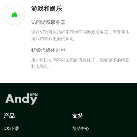
游戏和娱乐
访问游戏服务器
通过VPN可以访问不同地区的游戏服务器，享受更多
游戏内容和更低的延迟。
解锁流媒体内容
用户可以访问不同国家的流媒体库，观看更多的电影
和电视剧。
产品
支持
iOS下载
帮助中心