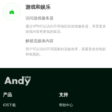
游戏和娱乐
访问游戏服务器
通过VPN可以访问不同地区的游戏服务器，享受更多
游戏内容和更低的延迟。
解锁流媒体内容
用户可以访问不同国家的流媒体库，观看更多的电影
和电视剧。
产品
支持
iOS下载
帮助中心