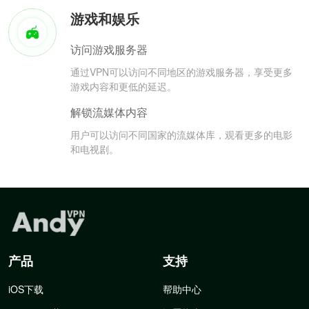
游戏和娱乐
访问游戏服务器
通过VPN可以访问不同地区的游戏服务器，享受更多
游戏内容和更低的延迟。
解锁流媒体内容
用户可以访问不同国家的流媒体库，观看更多的电影
和电视剧。
产品
支持
iOS下载
帮助中心