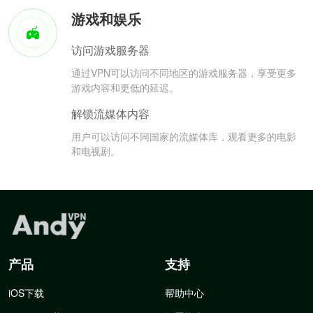
游戏和娱乐
访问游戏服务器
通过VPN可以访问不同地区的游戏服务器，享受更多
游戏内容和更低的延迟。
解锁流媒体内容
用户可以访问不同国家的流媒体库，观看更多的电影
和电视剧。
产品
支持
iOS下载
帮助中心