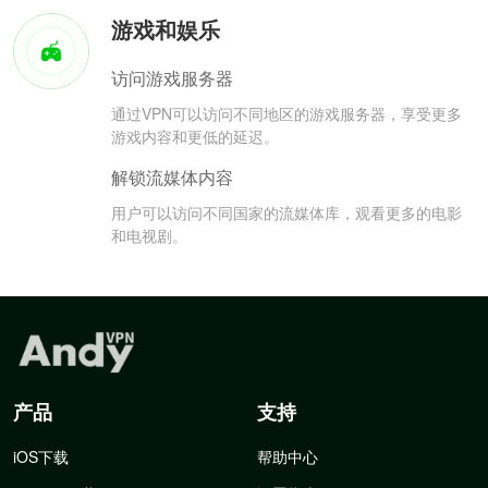
游戏和娱乐
访问游戏服务器
通过VPN可以访问不同地区的游戏服务器，享受更多
游戏内容和更低的延迟。
解锁流媒体内容
用户可以访问不同国家的流媒体库，观看更多的电影
和电视剧。
产品
支持
iOS下载
帮助中心