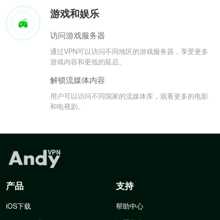
游戏和娱乐
访问游戏服务器
通过VPN可以访问不同地区的游戏服务器，享受更多
游戏内容和更低的延迟。
解锁流媒体内容
用户可以访问不同国家的流媒体库，观看更多的电影
和电视剧。
产品
支持
iOS下载
帮助中心