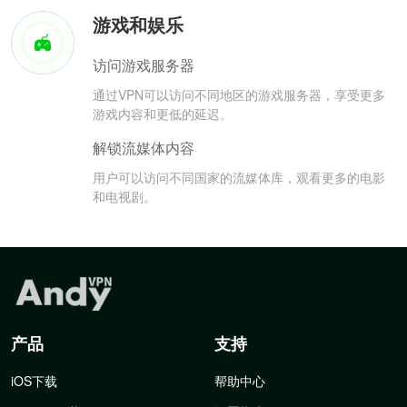
游戏和娱乐
访问游戏服务器
通过VPN可以访问不同地区的游戏服务器，享受更多
游戏内容和更低的延迟。
解锁流媒体内容
用户可以访问不同国家的流媒体库，观看更多的电影
和电视剧。
产品
支持
iOS下载
帮助中心