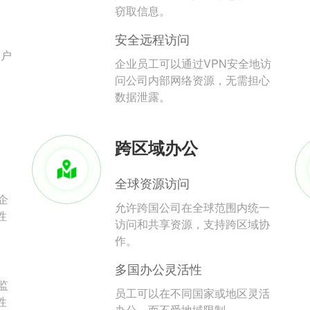
。
窃取信息。
安全远程访问
用户
企业员工可以通过VPN安全地访
问公司内部网络资源，无需担心
数据泄露。
跨区域办公
全球资源访问
企
允许跨国公司在全球范围内统一
性
访问和共享资源，支持跨区域协
作。
多国办公灵活性
监
员工可以在不同国家或地区灵活
性
办公，而不受地域限制。