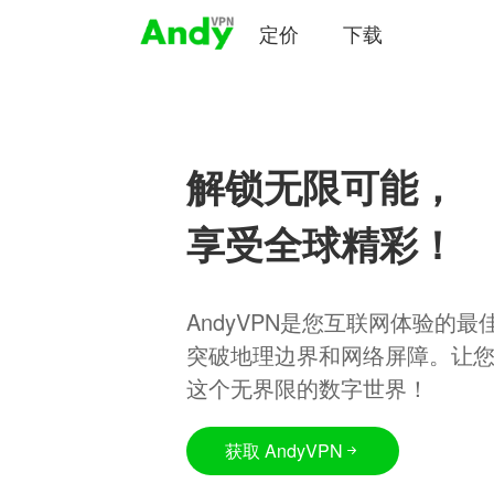
定价
下载
解锁无限可能，
享受全球精彩！
AndyVPN是您互联网体验的
突破地理边界和网络屏障。让
这个无界限的数字世界！
获取 AndyVPN