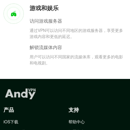
游戏和娱乐
访问游戏服务器
通过VPN可以访问不同地区的游戏服务器，享受更多
游戏内容和更低的延迟。
解锁流媒体内容
用户可以访问不同国家的流媒体库，观看更多的电影
和电视剧。
产品
支持
iOS下载
帮助中心