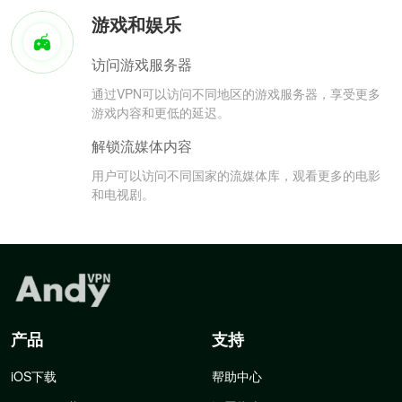
游戏和娱乐
访问游戏服务器
通过VPN可以访问不同地区的游戏服务器，享受更多
游戏内容和更低的延迟。
解锁流媒体内容
用户可以访问不同国家的流媒体库，观看更多的电影
和电视剧。
产品
支持
iOS下载
帮助中心