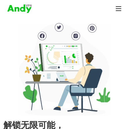
解锁无限可能，