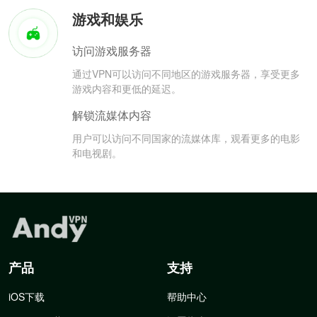
游戏和娱乐
访问游戏服务器
通过VPN可以访问不同地区的游戏服务器，享受更多
游戏内容和更低的延迟。
解锁流媒体内容
用户可以访问不同国家的流媒体库，观看更多的电影
和电视剧。
产品
支持
iOS下载
帮助中心