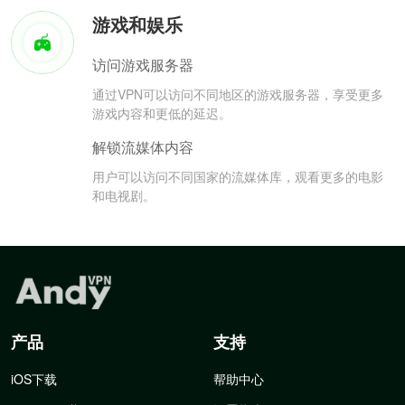
游戏和娱乐
访问游戏服务器
通过VPN可以访问不同地区的游戏服务器，享受更多
游戏内容和更低的延迟。
解锁流媒体内容
用户可以访问不同国家的流媒体库，观看更多的电影
和电视剧。
产品
支持
iOS下载
帮助中心