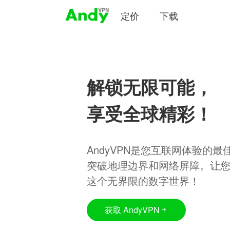
定价
下载
解锁无限可能，
享受全球精彩！
AndyVPN是您互联网体验的
突破地理边界和网络屏障。让
这个无界限的数字世界！
获取 AndyVPN