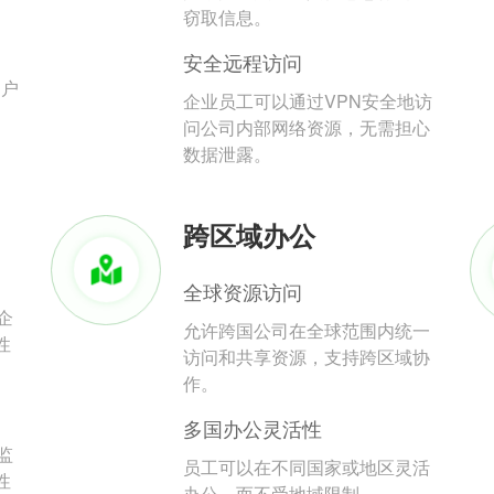
。
窃取信息。
安全远程访问
用户
企业员工可以通过VPN安全地访
问公司内部网络资源，无需担心
数据泄露。
跨区域办公
全球资源访问
企
允许跨国公司在全球范围内统一
性
访问和共享资源，支持跨区域协
作。
多国办公灵活性
监
员工可以在不同国家或地区灵活
性
办公，而不受地域限制。