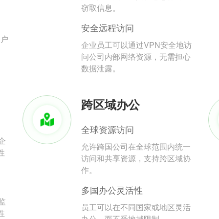
。
窃取信息。
安全远程访问
用户
企业员工可以通过VPN安全地访
问公司内部网络资源，无需担心
数据泄露。
跨区域办公
全球资源访问
企
允许跨国公司在全球范围内统一
性
访问和共享资源，支持跨区域协
作。
多国办公灵活性
监
员工可以在不同国家或地区灵活
性
办公，而不受地域限制。