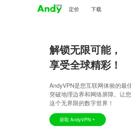
定价
下载
解锁无限可能，
享受全球精彩！
AndyVPN是您互联网体验的
突破地理边界和网络屏障。让
这个无界限的数字世界！
获取 AndyVPN