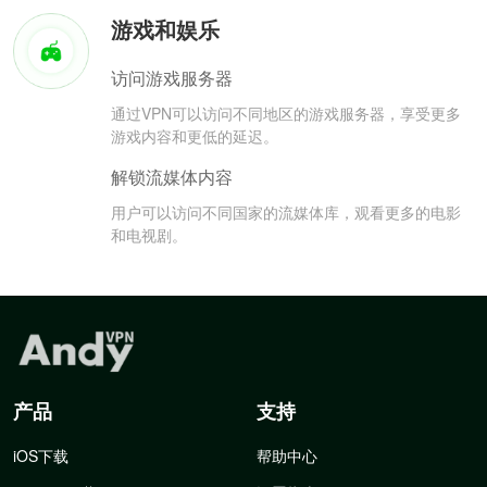
游戏和娱乐
访问游戏服务器
通过VPN可以访问不同地区的游戏服务器，享受更多
游戏内容和更低的延迟。
解锁流媒体内容
用户可以访问不同国家的流媒体库，观看更多的电影
和电视剧。
产品
支持
iOS下载
帮助中心