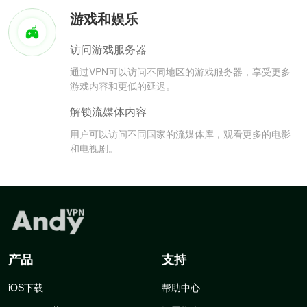
游戏和娱乐
访问游戏服务器
通过VPN可以访问不同地区的游戏服务器，享受更多
游戏内容和更低的延迟。
解锁流媒体内容
用户可以访问不同国家的流媒体库，观看更多的电影
和电视剧。
产品
支持
iOS下载
帮助中心