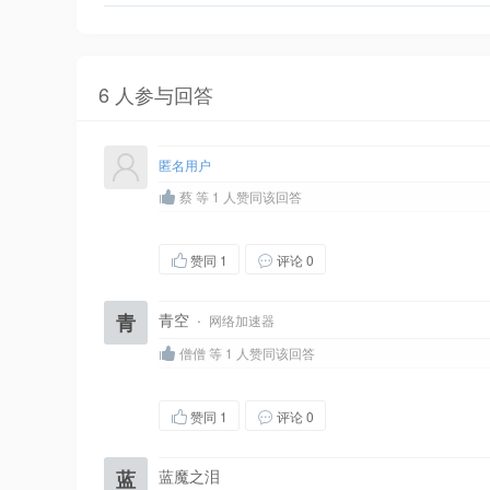
6 人参与回答
匿名用户
蔡 等 1 人赞同该回答
赞同
1
评论 0
青
青空
·
网络加速器
僧僧 等 1 人赞同该回答
赞同
1
评论 0
蓝
蓝魔之泪