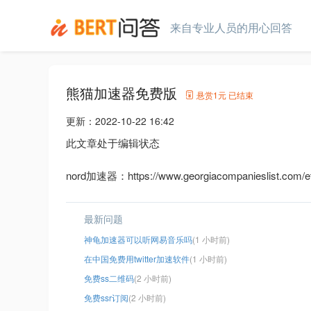
来自专业人员的用心回答
熊猫加速器免费版
悬赏
1元
已结束
更新：
2022-10-22 16:42
此文章处于编辑状态
nord加速器：https://www.georgiacompanieslist.com/et
最新问题
神龟加速器可以听网易音乐吗
(1 小时前)
在中国免费用twitter加速软件
(1 小时前)
免费ss二维码
(2 小时前)
免费ssr订阅
(2 小时前)