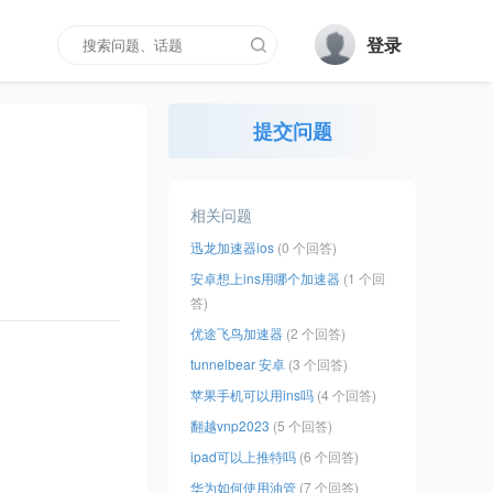
登录
提交问题
相关问题
迅龙加速器ios
(0 个回答)
安卓想上ins用哪个加速器
(1 个回
答)
优途飞鸟加速器
(2 个回答)
tunnelbear 安卓
(3 个回答)
苹果手机可以用ins吗
(4 个回答)
翻越vnp2023
(5 个回答)
ipad可以上推特吗
(6 个回答)
华为如何使用油管
(7 个回答)