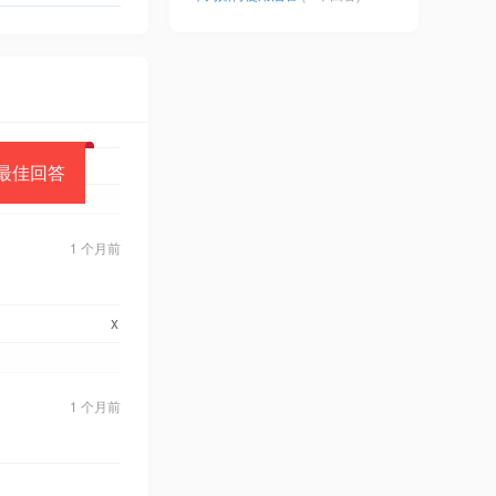
最佳回答
1 个月前
x
1 个月前