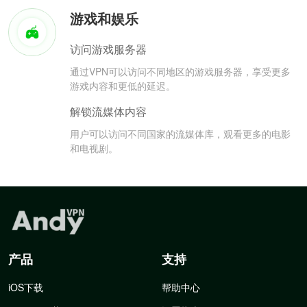
游戏和娱乐
访问游戏服务器
通过VPN可以访问不同地区的游戏服务器，享受更多
游戏内容和更低的延迟。
解锁流媒体内容
用户可以访问不同国家的流媒体库，观看更多的电影
和电视剧。
产品
支持
iOS下载
帮助中心