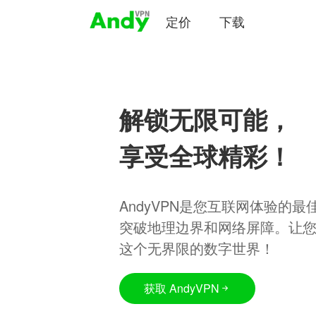
定价
下载
解锁无限可能，
享受全球精彩！
AndyVPN是您互联网体验的
突破地理边界和网络屏障。让
这个无界限的数字世界！
获取 AndyVPN