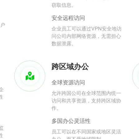
。
窃取信息。
安全远程访问
用户
企业员工可以通过VPN安全地访
问公司内部网络资源，无需担心
数据泄露。
跨区域办公
全球资源访问
企
允许跨国公司在全球范围内统一
性
访问和共享资源，支持跨区域协
作。
多国办公灵活性
监
员工可以在不同国家或地区灵活
性
办公，而不受地域限制。