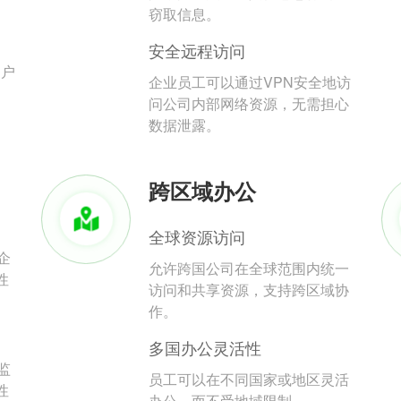
。
窃取信息。
安全远程访问
用户
企业员工可以通过VPN安全地访
问公司内部网络资源，无需担心
数据泄露。
跨区域办公
全球资源访问
企
允许跨国公司在全球范围内统一
性
访问和共享资源，支持跨区域协
作。
多国办公灵活性
监
员工可以在不同国家或地区灵活
性
办公，而不受地域限制。