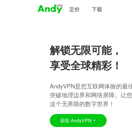
定价
下载
解锁无限可能，
享受全球精彩！
AndyVPN是您互联网体验的
突破地理边界和网络屏障。让
这个无界限的数字世界！
获取 AndyVPN